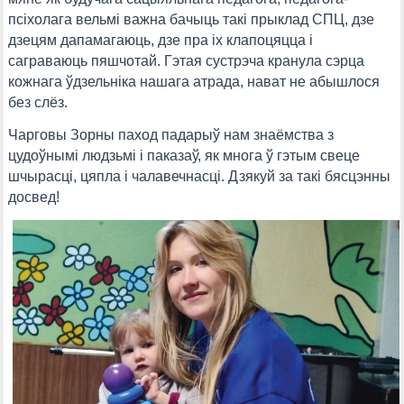
псіхолага вельмі важна бачыць такі прыклад СПЦ, дзе
дзецям дапамагаюць, дзе пра іх клапоцяцца і
саграваюць пяшчотай. Гэтая сустрэча кранула сэрца
кожнага ўдзельніка нашага атрада, нават не абышлося
без слёз.
Чарговы Зорны паход падарыў нам знаёмства з
цудоўнымі людзьмі і паказаў, як многа ў гэтым свеце
шчырасці, цяпла і чалавечнасці. Дзякуй за такі бясцэнны
досвед!