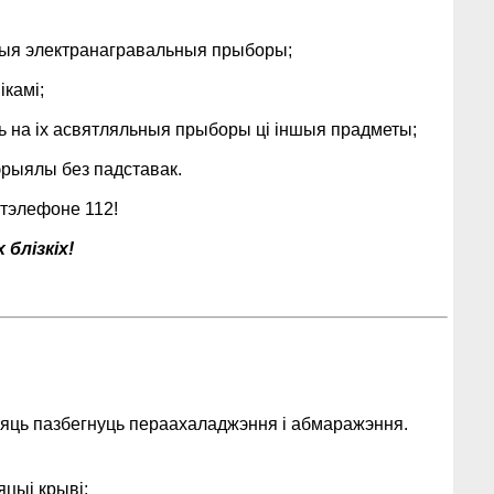
ныя электранагравальныя прыборы;
камі;
ць на іх асвятляльныя прыборы ці іншыя прадметы;
эрыялы без падставак.
 тэлефоне 112!
блізкіх!
оляць пазбегнуць пераахаладжэння і абмаражэння.
цыі крыві;